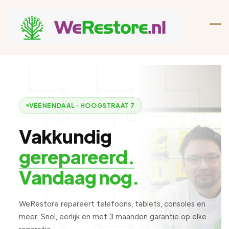
Skip
to
main
content
VEENENDAAL · HOOGSTRAAT 7
Vakkundig
gerepareerd.
Vandaag nog.
WeRestore repareert telefoons, tablets, consoles en
meer. Snel, eerlijk en met 3 maanden garantie op elke