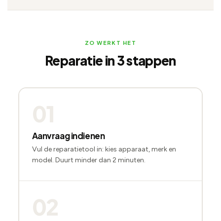
ZO WERKT HET
Reparatie in 3 stappen
01
Aanvraag indienen
Vul de reparatietool in: kies apparaat, merk en
model. Duurt minder dan 2 minuten.
02